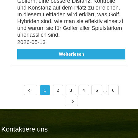
Golfern, eine bessere Distanz, Kontrolle
und Konstanz auf dem Platz zu erreichen.
In diesem Leitfaden wird erklärt, was Golf-
Hybriden sind, wie man sie effektiv einsetzt
und warum sie für Golfer aller Spielstärken
unerlässlich sind.
2026-05-13
Weiterlesen
1
2
3
4
5
...
6
Kontaktiere uns