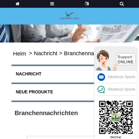
>
Nachricht
>
Branchennachrichten
Heim
NACHRICHT
Albatross Sports
Albatross Sports
NEUE PRODUKTE
Branchennachrichten