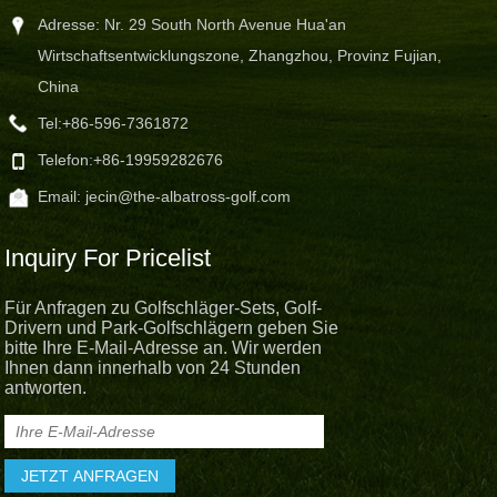
Adresse: Nr. 29 South North Avenue Hua'an
Wirtschaftsentwicklungszone, Zhangzhou, Provinz Fujian,
China
Tel:
+86-596-7361872
Telefon:
+86-19959282676
Email:
jecin@the-albatross-golf.com
Inquiry For Pricelist
Für Anfragen zu Golfschläger-Sets, Golf-
Drivern und Park-Golfschlägern geben Sie
bitte Ihre E-Mail-Adresse an. Wir werden
Ihnen dann innerhalb von 24 Stunden
antworten.