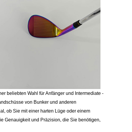
ner beliebten Wahl für Anfänger und Intermediate -
 Sandschüsse von Bunker und anderen
l, ob Sie mit einer harten Lüge oder einem
t die Genauigkeit und Präzision, die Sie benötigen,