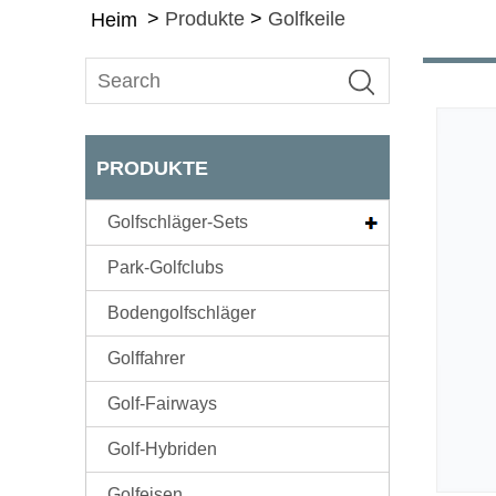
>
Produkte
>
Golfkeile
Heim
PRODUKTE
Golfschläger-Sets
Park-Golfclubs
Bodengolfschläger
Golffahrer
Golf-Fairways
Golf-Hybriden
Golfeisen