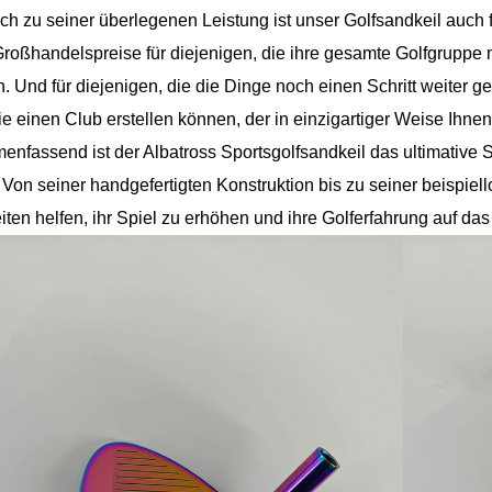
ich zu seiner überlegenen Leistung ist unser Golfsandkeil auch 
Großhandelspreise für diejenigen, die ihre gesamte Golfgruppe 
. Und für diejenigen, die die Dinge noch einen Schritt weiter 
ie einen Club erstellen können, der in einzigartiger Weise Ihnen
nfassend ist der Albatross Sportsgolfsandkeil das ultimative S
 Von seiner handgefertigten Konstruktion bis zu seiner beispiell
iten helfen, ihr Spiel zu erhöhen und ihre Golferfahrung auf das