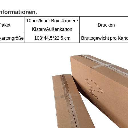
nformationen.
10pcs/Inner Box, 4 innere
Paket
Drucken
Kisten/Außenkarton
artongröße
103*44,5*22,5 cm
Bruttogewicht pro Kart