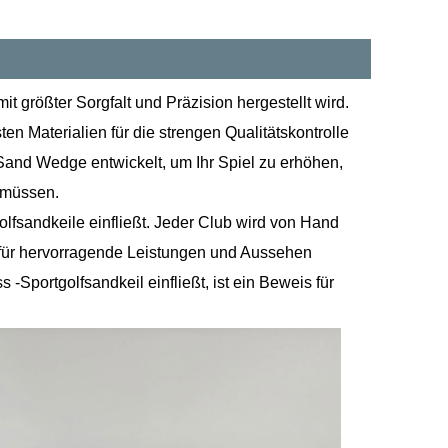
t größter Sorgfalt und Präzision hergestellt wird.
 Materialien für die strengen Qualitätskontrolle
f Sand Wedge entwickelt, um Ihr Spiel zu erhöhen,
 müssen.
olfsandkeile einfließt. Jeder Club wird von Hand
 für hervorragende Leistungen und Aussehen
 -Sportgolfsandkeil einfließt, ist ein Beweis für