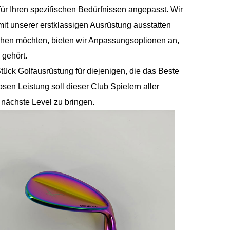
für Ihren spezifischen Bedürfnissen angepasst. Wir
mit unserer erstklassigen Ausrüstung ausstatten
gehen möchten, bieten wir Anpassungsoptionen an,
 gehört.
tück Golfausrüstung für diejenigen, die das Beste
osen Leistung soll dieser Club Spielern aller
 nächste Level zu bringen.