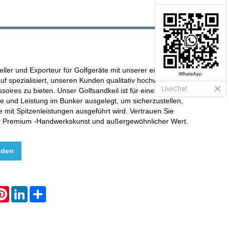
eller und Exporteur für Golfgeräte mit unserer eigenen
auf spezialisiert, unseren Kunden qualitativ hochwertige
LiveChat
soires zu bieten. Unser Golfsandkeil ist für eine
le und Leistung im Bunker ausgelegt, um sicherzustellen,
 mit Spitzenleistungen ausgeführt wird. Vertrauen Sie
ür Premium -Handwerkskunst und außergewöhnlicher Wert.
nden
hatsApp
Pinterest
LinkedIn
Share