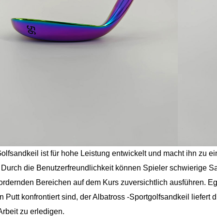
olfsandkeil ist für hohe Leistung entwickelt und macht ihn zu ei
. Durch die Benutzerfreundlichkeit können Spieler schwierige
ordernden Bereichen auf dem Kurs zuversichtlich ausführen. Ega
en Putt konfrontiert sind, der Albatross -Sportgolfsandkeil liefer
rbeit zu erledigen.