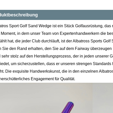
duktbeschreibung
atros Sport Golf Sand Wedge ist ein Stück Golfausrüstung, das mi
Moment, in dem unser Team von Expertenhandwerkern die besten
hlt hat, die jeder Club durchläuft, ist der Albatross Sports Gol
 Sie den Rand erhalten, den Sie auf dem Fairway überzeugen
d sehr stolz auf den Herstellungsprozess, der in jeden unserer G
edet, um sicherzustellen, dass er unseren strengen Standards
ht. Die exquisite Handwerkskunst, die in den einzelnen Albatross
nerschütterliches Engagement für Qualität.