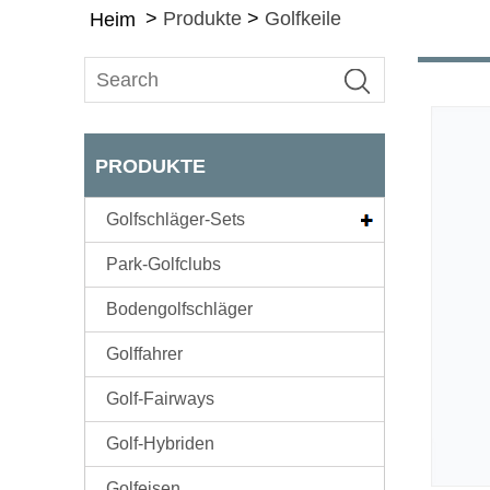
>
Produkte
>
Golfkeile
Heim
PRODUKTE
Golfschläger-Sets
Park-Golfclubs
Bodengolfschläger
Golffahrer
Golf-Fairways
Golf-Hybriden
Golfeisen