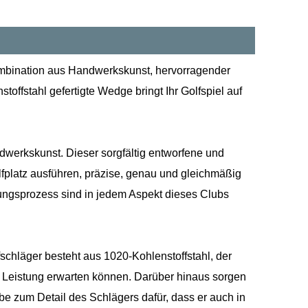
Kombination aus Handwerkskunst, hervorragender
toffstahl gefertigte Wedge bringt Ihr Golfspiel auf
ndwerkskunst. Dieser sorgfältig entworfene und
lfplatz ausführen, präzise, ​​genau und gleichmäßig
lungsprozess sind in jedem Aspekt dieses Clubs
schläger besteht aus 1020-Kohlenstoffstahl, der
te Leistung erwarten können. Darüber hinaus sorgen
e zum Detail des Schlägers dafür, dass er auch in