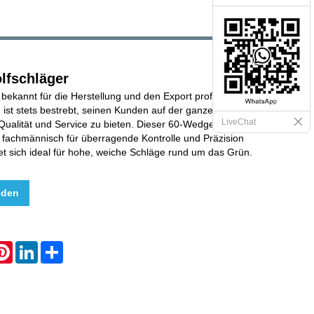
lfschläger
t bekannt für die Herstellung und den Export professioneller
ist stets bestrebt, seinen Kunden auf der ganzen Welt
LiveChat
ualität und Service zu bieten. Dieser 60-Wedge-
 fachmännisch für überragende Kontrolle und Präzision
et sich ideal für hohe, weiche Schläge rund um das Grün.
nden
hatsApp
Pinterest
LinkedIn
Share