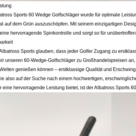
stung
atross Sports 60 Wedge Golfschläger wurde für optimale Leistung
al auf dem Grün auszuschöpfen. Mit seinem einzigartigen Desig
ine hervorragende Spinkontrolle und sorgt so für unübertroffen
arkeit
 Albatross Sports glauben, dass jeder Golfer Zugang zu erstkla
wir unseren 60-Wedge-Golfschläger zu Großhandelspreisen an, 
Welten genießen können – erstklassige Qualität und Erschwingl
e also auf der Suche nach einem hochwertigen, erschwingliche
er eine hervorragende Leistung bietet, ist der Albatross Sports 