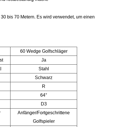
 30 bis 70 Metern. Es wird verwendet, um einen
g
60 Wedge Golfschläger
st
Ja
l
Stahl
Schwarz
R
64°
D3
r
Anfänger/Fortgeschrittene
Golfspieler