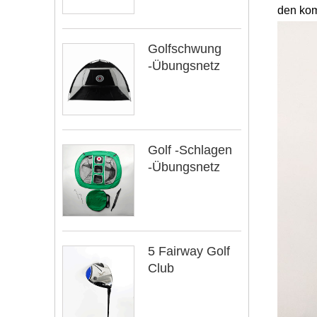
den kom
Golfschwung
-Übungsnetz
Golf -Schlagen
-Übungsnetz
5 Fairway Golf
Club