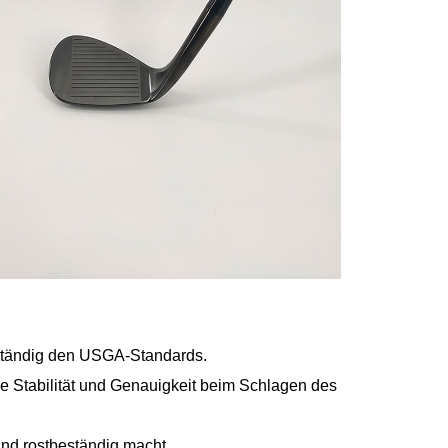
llständig den USGA-Standards.
ie Stabilität und Genauigkeit beim Schlagen des
nd rostbeständig macht.