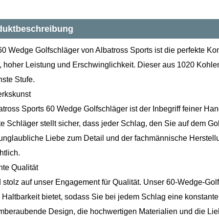
duktbeschreibung
60 Wedge Golfschläger von Albatross Sports ist die perfekte 
t, hoher Leistung und Erschwinglichkeit. Dieser aus 1020 Kohlens
hste Stufe.
rkskunst
atross Sports 60 Wedge Golfschläger ist der Inbegriff feiner Ha
te Schläger stellt sicher, dass jeder Schlag, den Sie auf dem Go
e unglaubliche Liebe zum Detail und der fachmännische Herstel
htlich.
nte Qualität
d stolz auf unser Engagement für Qualität. Unser 60-Wedge-Golf
 Haltbarkeit bietet, sodass Sie bei jedem Schlag eine konstan
mberaubende Design, die hochwertigen Materialien und die Lieb